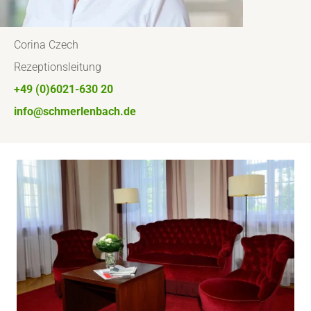
Corina Czech
Rezeptionsleitung
+49 (0)6021-630 20
info@schmerlenbach.de