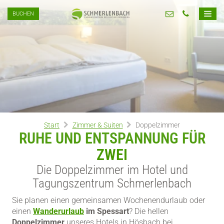
BUCHEN
Start
Zimmer & Suiten
Doppelzimmer
RUHE UND ENTSPANNUNG FÜR
ZWEI
Die Doppelzimmer im Hotel und
Tagungszentrum Schmerlenbach
Sie planen einen gemeinsamen Wochenendurlaub oder
einen
Wanderurlaub
im Spessart
? Die hellen
Doppelzimmer
unseres Hotels in Hösbach bei