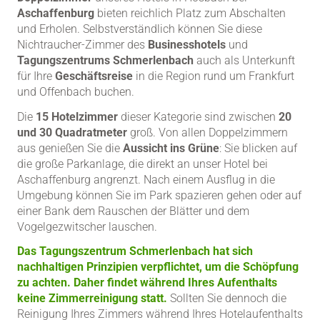
Aschaffenburg
bieten reichlich Platz zum Abschalten
und Erholen. Selbstverständlich können Sie diese
Nichtraucher-Zimmer des
Businesshotels
und
Tagungszentrums Schmerlenbach
auch als Unterkunft
für Ihre
Geschäftsreise
in die Region rund um Frankfurt
und Offenbach buchen.
Die
15 Hotelzimmer
dieser Kategorie sind zwischen
20
und 30 Quadratmeter
groß. Von allen Doppelzimmern
aus genießen Sie die
Aussicht ins Grüne
: Sie blicken auf
die große Parkanlage, die direkt an unser Hotel bei
Aschaffenburg angrenzt. Nach einem Ausflug in die
Umgebung können Sie im Park spazieren gehen oder auf
einer Bank dem Rauschen der Blätter und dem
Vogelgezwitscher lauschen.
Das Tagungszentrum Schmerlenbach hat sich
nachhaltigen Prinzipien verpflichtet, um die Schöpfung
zu achten. Daher findet während Ihres Aufenthalts
keine Zimmerreinigung statt.
Sollten Sie dennoch die
Reinigung Ihres Zimmers während Ihres Hotelaufenthalts