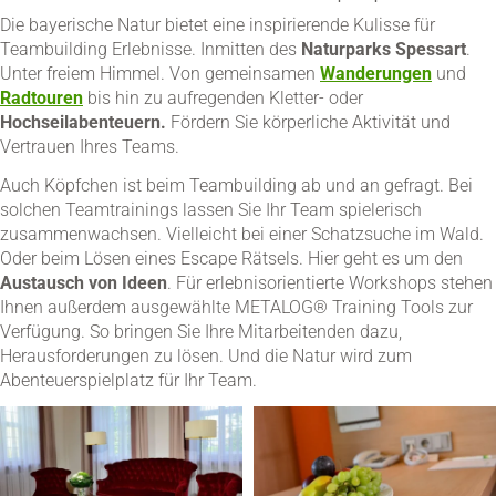
Die bayerische Natur bietet eine inspirierende Kulisse für
Teambuilding Erlebnisse. Inmitten des
Naturparks Spessart
.
Unter freiem Himmel. Von gemeinsamen
Wanderungen
und
Radtouren
bis hin zu aufregenden Kletter- oder
Hochseilabenteuern.
Fördern Sie körperliche Aktivität und
Vertrauen Ihres Teams.
Auch Köpfchen ist beim Teambuilding ab und an gefragt. Bei
solchen Teamtrainings lassen Sie Ihr Team spielerisch
zusammenwachsen. Vielleicht bei einer Schatzsuche im Wald.
Oder beim Lösen eines Escape Rätsels. Hier geht es um den
Austausch von Ideen
. Für erlebnisorientierte Workshops stehen
Ihnen außerdem ausgewählte METALOG® Training Tools zur
Verfügung. So bringen Sie Ihre Mitarbeitenden dazu,
Herausforderungen zu lösen. Und die Natur wird zum
Abenteuerspielplatz für Ihr Team.