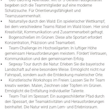
begeben sich die Teammitglieder auf eine moderne
Schatzsuche. Für Orientierungsfähigkeit und
Teamzusammenhalt.
Naturrallye durch den Wald: Ein spielerischer Wettkampf,
bei dem verschiedene Teams Rätsel im Wald lösen. Hier sind
Kreativität, Kommunikation und Zusammenarbeit gefragt.
Bogenschießen im Grünen: Diese alte Sportart erfordert
Konzentration, Präzision und Teamarbeit.
Team-Challenge im Hochseilgarten: In luftiger Höhe
gemeinsam Herausforderungen meistern. Fördert Vertrauen,
Kommunikation und den gemeinsamen Erfolg.
Segway-Tour durch die Natur: Erleben Sie die bayerische
Landschaft auf eine besondere Weise. Ermöglicht nicht nur
Fahrspaß, sondern auch die Entdeckung malerischer Orte.
Künstlerische Workshops im Freien: Lassen Sie Ihr Team
kreativ werden. Malen, Zeichnen oder Töpfern im Grünen.
Ermöglicht die Entfaltung individueller Talente.
Team-Trail im Spessart: Ein ausgeschilderter Pfad durch
den Spessart, der Teamaktivitäten und Herausforderungen
beinhaltet. Die Natur wird zum Lern- und Erlebnisraum.