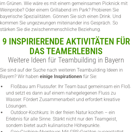
im Grünen. Wie wäre es mit einem gemeinsamen Picknick mit
Weinprobe? Oder einem Grillabend im Park? Probieren Sie
bayerische Spezialitäten. Gönnen Sie sich einen Drink. Und
kommen Sie ungezwungen miteinander ins Gespräch. So
stärken Sie die zwischenmenschliche Beziehung.
9 INSPIRIERENDE AKTIVITÄTEN FÜR
DAS TEAMERLEBNIS
Weitere Ideen für Teambuilding in Bayern
Sie sind auf der Suche nach weiteren Teambuilding Ideen in
Bayern? Wir haben
einige Inspirationen
für Sie:
Floßbau am Flussufer: Ihr Team baut gemeinsam ein Floß
und setzt es dann auf einem nahegelegenen Fluss zu
Wasser. Fördert Zusammenarbeit und erfordert kreative
Lösungen.
Outdoor-Kochkurs: In der freien Natur kochen – ein
Erlebnis für alle Sinne. Stärkt nicht nur den Teamgeist,
sondern bietet auch kulinarische Höhepunkte.
Geo-Caching-Abenteuer: Mit GPS-Geräten ausgestattet