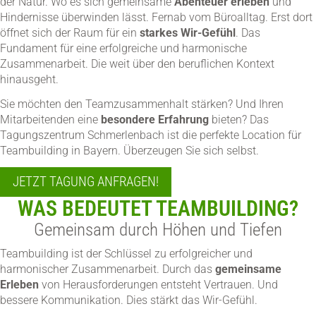
der Natur. Wo es sich gemeinsame
Abenteuer erleben
und
Hindernisse überwinden lässt. Fernab vom Büroalltag. Erst dort
öffnet sich der Raum für ein
starkes Wir-Gefühl
. Das
Fundament für eine erfolgreiche und harmonische
Zusammenarbeit. Die weit über den beruflichen Kontext
hinausgeht.
Sie möchten den Teamzusammenhalt stärken? Und Ihren
Mitarbeitenden eine
besondere Erfahrung
bieten? Das
Tagungszentrum Schmerlenbach ist die perfekte Location für
Teambuilding in Bayern. Überzeugen Sie sich selbst.
JETZT TAGUNG ANFRAGEN!
WAS BEDEUTET TEAMBUILDING?
Gemeinsam durch Höhen und Tiefen
Teambuilding ist der Schlüssel zu erfolgreicher und
harmonischer Zusammenarbeit. Durch das
gemeinsame
Erleben
von Herausforderungen entsteht Vertrauen. Und
bessere Kommunikation. Dies stärkt das Wir-Gefühl.