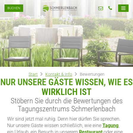
BUCHEN
Start
Kontakt & Info
Bewertungen
NUR UNSERE GÄSTE WISSEN, WIE ES
WIRKLICH IST
Stöbern Sie durch die Bewertungen des
Tagungszentrums Schmerlenbach
Wir sind jetzt mal ruhig. Denn hier dürfen Sie sprechen.
Nur unsere Gäste wissen schließlich, wie eine
Tagung
,
ein Urlaub, ein Besuch in unserem
Restaurant
oder eine