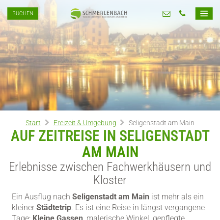
BUCHEN
Start
Freizeit & Umgebung
Seligenstadt am Main
AUF ZEITREISE IN SELIGENSTADT
AM MAIN
Erlebnisse zwischen Fachwerkhäusern und
Kloster
Ein Ausflug nach
Seligenstadt am Main
ist mehr als ein
kleiner
Städtetrip
. Es ist eine Reise in längst vergangene
Tage:
Kleine Gassen
, malerische Winkel, gepflegte,