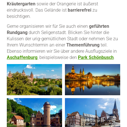
Kräutergarten
sowie der Orangerie ist äußerst
eindrucksvoll. Das Gelände ist
barrierefrei
zu
besichtigen.
Gerne organisieren wir für Sie auch einen
geführten
Rundgang
durch Seligenstadt. Blicken Sie hinter die
Kulissen der urig-gemütlichen Stadt oder nehmen Sie zu
Ihrem Wunschtermin an einer
Themenführung
teil.
Ebenso informieren wir Sie über andere Ausflugsziele in
Aschaffenburg
, beispielsweise den
Park Schönbusch
.