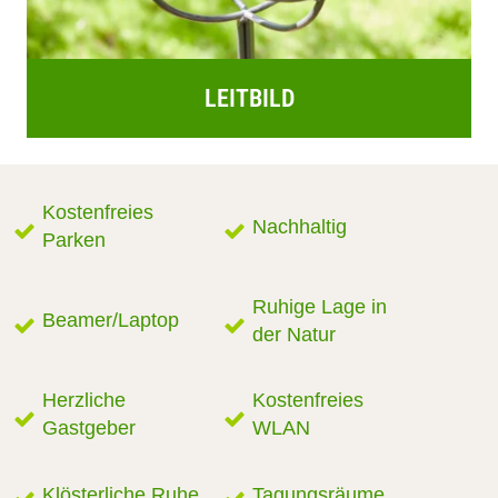
LEITBILD
Kostenfreies
Nachhaltig
Parken
Ruhige Lage in
Beamer/Laptop
der Natur
Herzliche
Kostenfreies
Gastgeber
WLAN
Klösterliche Ruhe
Tagungsräume