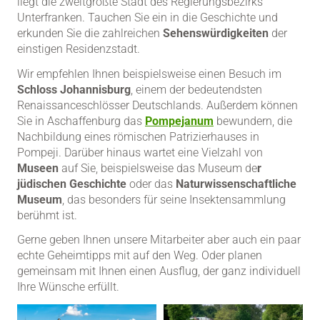
liegt die zweitgrößte Stadt des Regierungsbezirks
Unterfranken. Tauchen Sie ein in die Geschichte und
erkunden Sie die zahlreichen
Sehenswürdigkeiten
der
einstigen Residenzstadt.
Wir empfehlen Ihnen beispielsweise einen Besuch im
Schloss Johannisburg
, einem der bedeutendsten
Renaissanceschlösser Deutschlands. Außerdem können
Sie in Aschaffenburg das
Pompejanum
bewundern, die
Nachbildung eines römischen Patrizierhauses in
Pompeji. Darüber hinaus wartet eine Vielzahl von
Museen
auf Sie, beispielsweise das Museum de
r
jüdischen Geschichte
oder das
Naturwissenschaftliche
Museum
, das besonders für seine Insektensammlung
berühmt ist.
Gerne geben Ihnen unsere Mitarbeiter aber auch ein paar
echte Geheimtipps mit auf den Weg. Oder planen
gemeinsam mit Ihnen einen Ausflug, der ganz individuell
Ihre Wünsche erfüllt.