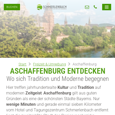
BUCHEN
Start
Freizeit & Umgebung
Aschaffenburg
ASCHAFFENBURG ENTDECKEN
Wo sich Tradition und Moderne begegnen
Hier treffen jahrhundertealte
Kultur
und
Tradition
auf
modernen
Zeitgeist
:
Aschaffenburg
gilt aus guten
Gründen als eine der schönsten Städte Bayerns. Nur
wenige Minuten
und gerade einmal sieben Kilometer
vom Hotel und Tagungszentrum Schmerlenbach entfernt