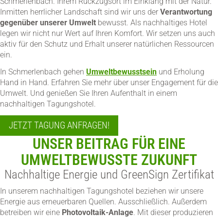
Schmerlenbach. Ihrem Rückzugsort im Einklang mit der Natur.
Inmitten herrlicher Landschaft sind wir uns der
Verantwortung
gegenüber unserer Umwelt
bewusst. Als nachhaltiges Hotel
legen wir nicht nur Wert auf Ihren Komfort. Wir setzen uns auch
aktiv für den Schutz und Erhalt unserer natürlichen Ressourcen
ein.
In Schmerlenbach gehen
Umweltbewusstsein
und Erholung
Hand in Hand. Erfahren Sie mehr über unser Engagement für die
Umwelt. Und genießen Sie Ihren Aufenthalt in einem
nachhaltigen Tagungshotel.
JETZT TAGUNG ANFRAGEN!
UNSER BEITRAG FÜR EINE
UMWELTBEWUSSTE ZUKUNFT
Nachhaltige Energie und GreenSign Zertifikat
In unserem nachhaltigen Tagungshotel beziehen wir unsere
Energie aus erneuerbaren Quellen. Ausschließlich. Außerdem
betreiben wir eine
Photovoltaik-Anlage
. Mit dieser produzieren