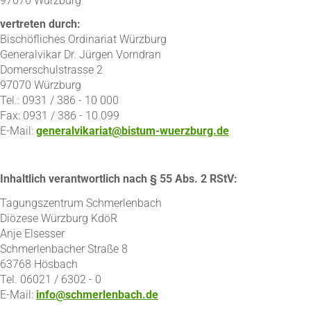
97070 Würzburg
vertreten durch:
Bischöfliches Ordinariat Würzburg
Generalvikar Dr. Jürgen Vorndran
Domerschulstrasse 2
97070 Würzburg
Tel.: 0931 / 386 - 10 000
Fax: 0931 / 386 - 10 099
E-Mail:
generalvikariat@bistum-wuerzburg.de
Inhaltlich verantwortlich nach § 55 Abs. 2 RStV:
Tagungszentrum Schmerlenbach
Diözese Würzburg KdöR
Anje Elsesser
Schmerlenbacher Straße 8
63768 Hösbach
Tel. 06021 / 6302 - 0
E-Mail:
info@schmerlenbach.de