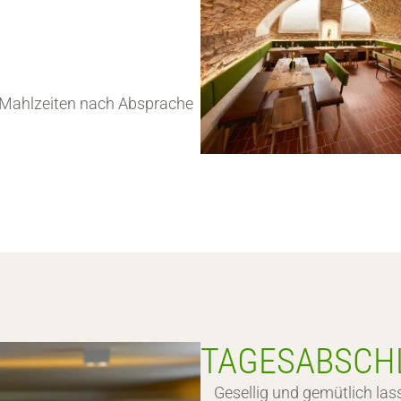
n Mahlzeiten nach Absprache
TAGESABSCHL
Gesellig und gemütlich las