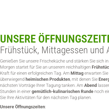
UNSERE ÖFFNUNGSZEIT
Frühstück, Mittagessen un
Genießen Sie unsere Frischeküche und stärken Sie sich 
Morgen startet für Sie an unserem reichhaltigen
Frühstüc
Kraft für einen erfolgreichen Tag. Am
Mittag
erwarten Sie 
überwiegend
heimischen
Produkten
, mit denen Sie
Ener
nächsten Vorträge Ihrer Tagung tanken. Am
Abend
lassen
Stunden in einer
gemütlich-kulinarischen Runde
noch ei
Sie Ihre Aktivitäten für den nächsten Tag planen.
Unsere Öffnungszeiten
: