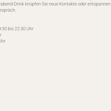
erabend-Drink knüpfen Sie neue Kontakte oder entspannen
Gespräch.
:30 bis 22:30 Uhr
r
Uhr