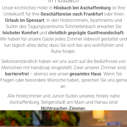
Unser kirchliches Hotel in
Hösbach bei Aschaffenburg
ist Ihre
Unterkunft für Ihre
Geschäftsreise nach Frankfurt
oder Ihren
Urlaub im Spessart
. In den Hotelzimmern, Apartments und
Suiten des Tagungszentrums Schmerlenbach erwarten Sie
höchster Komfort
und
christlich geprägte Gastfreundschaft:
Wir haben für unsere Gäste jedes Zimmer liebevoll gestaltet und
tun täglich alles dafür, dass Sie sich bei uns wohlfühlen und
Ruhe finden.
Selbstverständlich haben wir uns auch auf die Bedürfnisse von
Menschen mit Handicap eingestellt: Zwei unserer Zimmer sind
barrierefrei
– ebenso wie unser
gesamtes Haus
. Wenn Sie
Fragen oder besondere Wünsche haben, sprechen Sie uns gerne
an.
Alle Hotelzimmer und Junior-Suiten unseres Hotels nahe
Aschaffenburg, Seligenstadt am Main und Hanau sind
Nichtraucher-Zimmer.