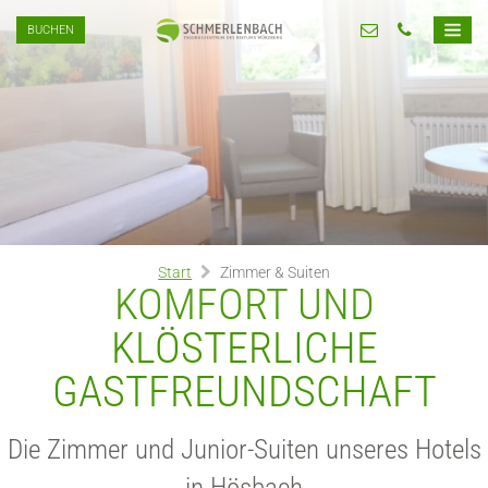
BUCHEN
Start
Zimmer & Suiten
KOMFORT UND
KLÖSTERLICHE
GASTFREUNDSCHAFT
Die Zimmer und Junior-Suiten unseres Hotels
in Hösbach