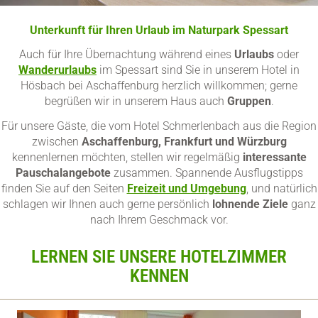
Unterkunft für Ihren Urlaub im Naturpark Spessart
Auch für Ihre Übernachtung während eines
Urlaubs
oder
Wanderurlaubs
im Spessart sind Sie in unserem Hotel in
Hösbach bei Aschaffenburg herzlich willkommen; gerne
begrüßen wir in unserem Haus auch
Gruppen
.
Für unsere Gäste, die vom Hotel Schmerlenbach aus die Region
zwischen
Aschaffenburg, Frankfurt und Würzburg
kennenlernen möchten, stellen wir regelmäßig
interessante
Pauschalangebote
zusammen. Spannende Ausflugstipps
finden Sie auf den Seiten
Freizeit und Umgebung
, und natürlich
schlagen wir Ihnen auch gerne persönlich
lohnende Ziele
ganz
nach Ihrem Geschmack vor.
LERNEN SIE UNSERE HOTELZIMMER
KENNEN