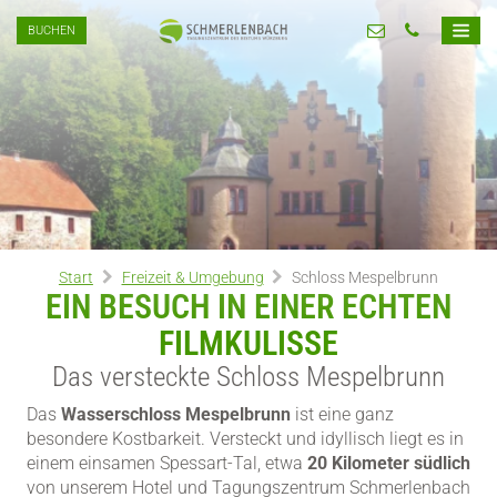
BUCHEN
Start
Freizeit & Umgebung
Schloss Mespelbrunn
EIN BESUCH IN EINER ECHTEN
FILMKULISSE
Das versteckte Schloss Mespelbrunn
Das
Wasserschloss Mespelbrunn
ist eine ganz
besondere Kostbarkeit. Versteckt und idyllisch liegt es in
einem einsamen Spessart-Tal, etwa
20 Kilometer südlich
von unserem Hotel und Tagungszentrum Schmerlenbach