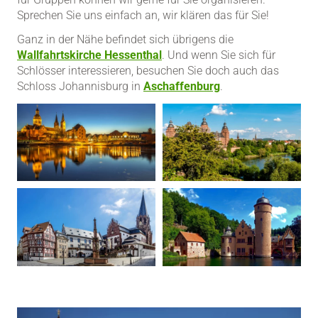
Sprechen Sie uns einfach an, wir klären das für Sie!
Ganz in der Nähe befindet sich übrigens die
Wallfahrtskirche Hessenthal
. Und wenn Sie sich für
Schlösser interessieren, besuchen Sie doch auch das
Schloss Johannisburg in
Aschaffenburg
.