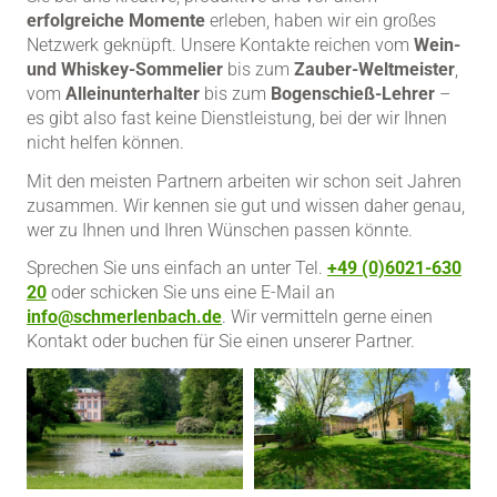
erfolgreiche Momente
erleben, haben wir ein großes
Netzwerk geknüpft. Unsere Kontakte reichen vom
Wein-
und Whiskey-Sommelier
bis zum
Zauber-Weltmeister
,
vom
Alleinunterhalter
bis zum
Bogenschieß-Lehrer
–
es gibt also fast keine Dienstleistung, bei der wir Ihnen
nicht helfen können.
Mit den meisten Partnern arbeiten wir schon seit Jahren
zusammen. Wir kennen sie gut und wissen daher genau,
wer zu Ihnen und Ihren Wünschen passen könnte.
Sprechen Sie uns einfach an unter Tel.
+49 (0)6021-630
20
oder schicken Sie uns eine E-Mail an
info@schmerlenbach.de
. Wir vermitteln gerne einen
Kontakt oder buchen für Sie einen unserer Partner.