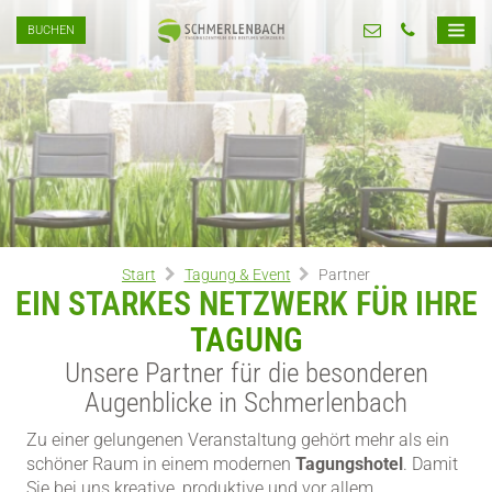
BUCHEN
Start
Tagung & Event
Partner
EIN STARKES NETZWERK FÜR IHRE
TAGUNG
Unsere Partner für die besonderen
Augenblicke in Schmerlenbach
Zu einer gelungenen Veranstaltung gehört mehr als ein
schöner Raum in einem modernen
Tagungshotel
. Damit
Sie bei uns kreative, produktive und vor allem