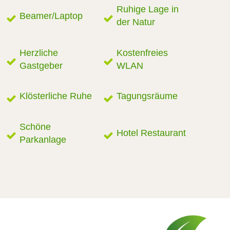
Ruhige Lage in
Beamer/Laptop
der Natur
Herzliche
Kostenfreies
Gastgeber
WLAN
Klösterliche Ruhe
Tagungsräume
Schöne
Hotel Restaurant
Parkanlage